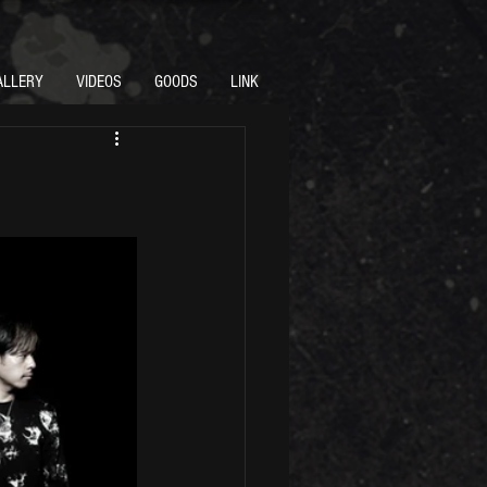
ALLERY
VIDEOS
GOODS
LINK