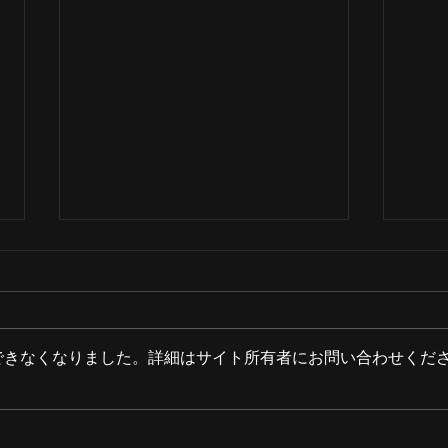
できなくなりました。詳細はサイト所有者にお問い合わせくだ
ATOM ON SPHERE 10th
初の生配
ANNIVERSARY YEAR!!
On 