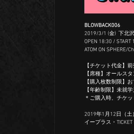
BLOWBACK006
2019/3/1 (金)  下北
OPEN 18:30 / START 
ATOM ON SPHERE/Char
​【チケット代金】前
【席種】オールスタ
【購入枚数制限】お
【年齢制限】未就学
＊ご購入時、チケッ
2019年1月12日（土）
イープラス・TICKE