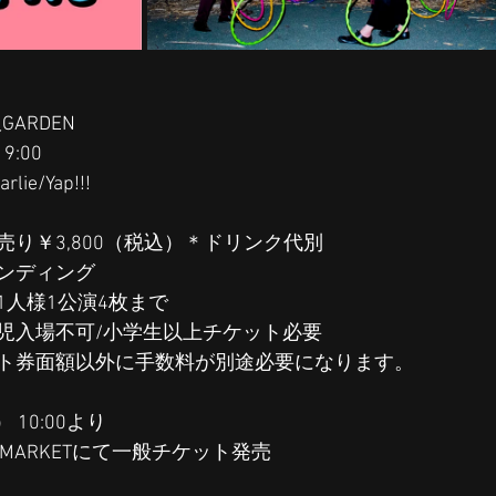
沢GARDEN
19:00
lie/Yap!!!
売り￥3,800（税込）＊ドリンク代別
ンディング
1人様1公演4枚まで
児入場不可/小学生以上チケット必要
ト券面額以外に手数料が別途必要になります。
 10:00より
T MARKETにて一般チケット発売