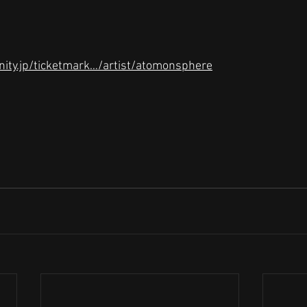
unity.jp/ticketmark…/artist/atomonsphere