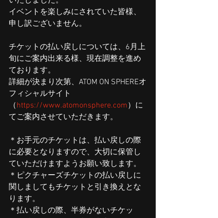
いたしました。
イベントを楽しみにされていた皆様、
申し訳ございません。
チケットの払い戻しについては、6月上
旬にご案内出来る様、現在調整を進め
ております。
詳細が決まり次第、ATOM ON SPHEREオ
フィシャルサイト
（
https://www.atomonsphere.com
）に
てご案内させていただきます。
＊お手元のチケットは、払い戻しの際
に必要となりますので、大切に保管し
ていただけますようお願い致します。
＊ピクチャーズチケットの払い戻しに
関しましてもチケットと引き換えとな
ります。
＊払い戻しの際、半券がないチケッ