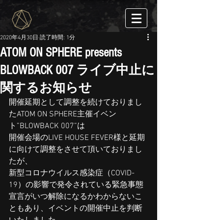
2020年4月30日
読了時間: 1分
ATOM ON SPHERE presents
BLOWBACK 007 ライブ中止に
関するお知らせ
開催延期として調整を続けておりまし
たATOM ON SPHERE主催イベン
ト”BLOWBACK 007”は
開催会場のLIVE HOUSE FEVER様と延期
に向けて調整をさせて頂いておりまし
たが、
新型コロナウイルス感染症（COVID-
19）の影響で発令されている緊急事態
宣言がいつ解除になるかわからないこ
ともあり、イベントの開催中止を判断