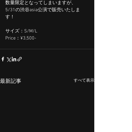
数量限定となってしまいますが、 
5/31の渋谷asia公演で販売いたしま
す！
サイズ：S/M/L
Price：¥3,500-
すべて表示
最新記事